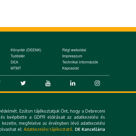
Könyvtár (DEENK)
Régi weboldal
Tudóstér
Impresszum
DEA
Technikai információk
MTMT
Kapcsolat
védelmét. Ezúton tájékoztatjuk Önt, hogy a Debreceni
 és beépítette a GDPR előírásait az adatkezelési és
 kezelte, megfelelve az érvényben lévő adatkezelési
olvashat el:
Adatkezelési tájékoztató.
DE Kancellária