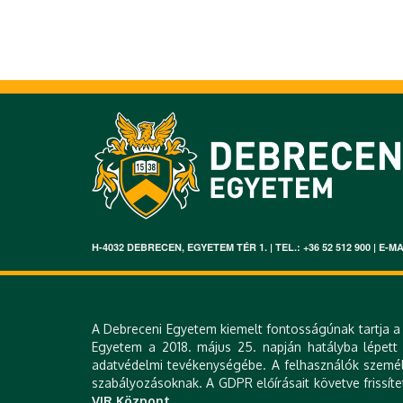
H-4032 DEBRECEN, EGYETEM TÉR 1. | TEL.: +36 52 512 900 | E
A Debreceni Egyetem kiemelt fontosságúnak tartja a 
Egyetem a 2018. május 25. napján hatályba lépett Á
adatvédelmi tevékenységébe. A felhasználók személy
szabályozásoknak. A GDPR előírásait követve frissíte
VIR Központ