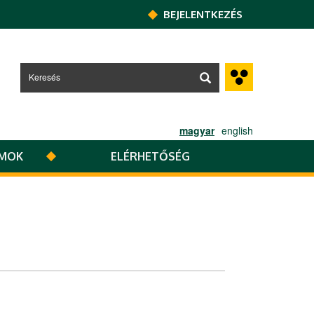
BEJELENTKEZÉS
magyar
english
UMOK
ELÉRHETŐSÉG