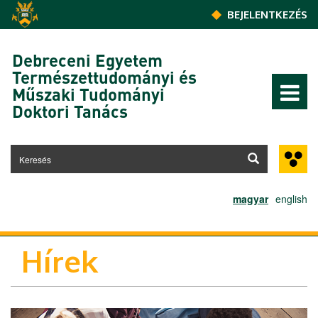
Ugrás a tartalomra
BEJELENTKEZÉS
Debreceni Egyetem
Természettudományi és
Műszaki Tudományi
Doktori Tanács
magyar
english
Hírek