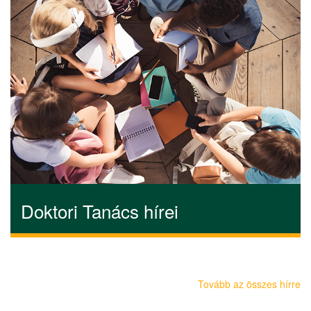
Doktori Tanács hírei
Tovább az összes hírre