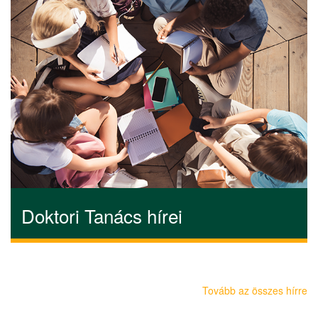
Doktori Tanács hírei
Tovább az összes hírre