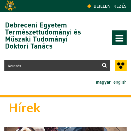
Ugrás a tartalomra
BEJELENTKEZÉS
Debreceni Egyetem
Természettudományi és
Műszaki Tudományi
Doktori Tanács
magyar
english
Hírek